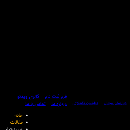
فرم ثبت نام
گالری ویدئو
دپارتمان سرطان
دپارتمان تکنولوژی
درباره ما
تماس با ما
ان‌درمانی است که با ترکیب اصول هیپنوتیزم درمانی
خانه
‌های هیجانی مشکل‌ساز را به‌صورت عمیق و پایدار تغییر دهند.
مقالات
هیپنوتراپی