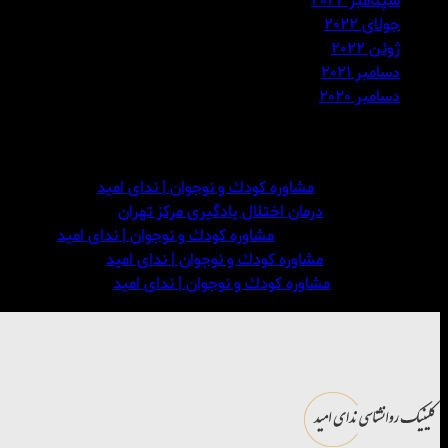
سپتامبر 2022
جولای 2022
ژوئن 2022
دسامبر 2021
دسامبر 2020
نظرات
Suzanna
در
مشاوره كودك و نوجوان | ندای امید
admin3
در
درمان اختلال یادگیری مرکز تهران
پریناز جوان خواه
در
مشاوره كودك و نوجوان | ندای امید
admin3
در
مشاوره كودك و نوجوان | ندای امید
Minnie
در
مشاوره كودك و نوجوان | ندای امید