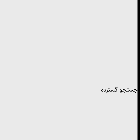
جستجو گسترده