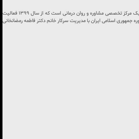
با ما بهترین خدمات مشاوره ای را دریافت کنید ما میتوانیم بهترین خدمات مشاوره ای و روانشناسی را به شما ارائه کنیم .کلینیک ندای امید، یک مرکز تخصصی مشاوره و روان درمانی است که از سال ۱۳۹۹ فعالیت
اسی و مشاوره جمهوری اسلامی ایران با مدیریت سرکار خانم دکتر فاطمه رمضانخانی