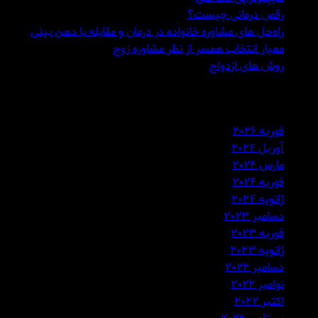
رقص درمانی چیست؟
راه‌حل های مشاوره خانواده در درمان و مقابله با دهن بینی
معیار انتخاب همسر از نظر مشاوره زوج
روش های ازدواج
مقالات قدیمی
فوریه 2026
آوریل 2024
مارس 2024
فوریه 2024
ژانویه 2024
دسامبر 2023
فوریه 2023
ژانویه 2023
دسامبر 2022
نوامبر 2022
اکتبر 2022