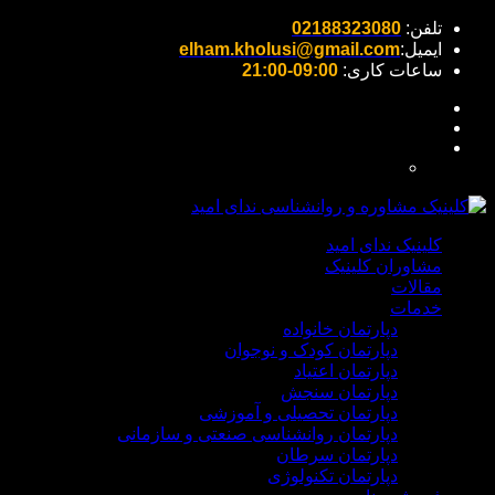
تلفن:
02188323080
ایمیل:
elham.kholusi@gmail.com
ساعات کاری:
09:00-21:00
کلینیک ندای امید
مشاوران کلینیک
مقالات
خدمات
دپارتمان خانواده
دپارتمان کودک و نوجوان
دپارتمان اعتیاد
دپارتمان سنجش
دپارتمان تحصیلی و آموزشی
دپارتمان روانشناسی صنعتی و سازمانی
دپارتمان سرطان
دپارتمان تکنولوژی