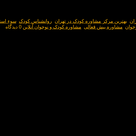
شکل میگیرد بنابراین با اهمیت‌ترین و تاثیر گذار‌ترین مرحله زند
دارد، او باید از نظر عاطفی، شخصیتی و هوشی نیز تقویت شود.
ان
,
بهترین مرکز مشاوره کودک در تهران
,
روانشناس کودک
,
سوء است
جوان
,
مشاوره بیش فعالی
,
مشاوره کودک و نوجوان آنلاین
0 دیدگاه
دیدگاهی می‌نویسم.