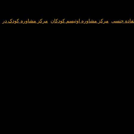
گی، مرحله کودکی است در این مرحله فقط مراقبت و نگهداری‌های
فاده جنسی
,
مرکز مشاوره اوتیسم کودکان
,
مرکز مشاوره کودک در