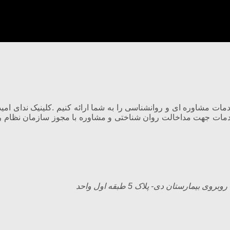
م” آغاز کرده و هدف آن ارایه خدمات جهت مداخالت روان شناختی و مشاوره با مجوز
ارستان دی- پلاک 5 طبقه اول واحد