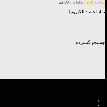
ساعت کاری :
9:00 الی 21:00
نماد اعتماد الکترونیک
جستجو گسترده