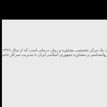
با ما بهترین خدمات مشاوره ای را دریافت کنید ما میتوانیم بهترین خدمات مشاوره ای و روانشناسی را به شما ارائه کنیم .کلینیک ندای امید، یک مرکز تخصصی مشاوره و روان درمانی است که از سال ۱۳۹۹
 سازمان نظام روانشناسی و مشاوره جمهوری اسلامی ایران با مدیریت سرکار خانم