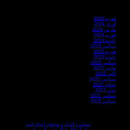
مقالات قدیمی
فوریه 2026
آوریل 2024
مارس 2024
فوریه 2024
ژانویه 2024
دسامبر 2023
فوریه 2023
ژانویه 2023
دسامبر 2022
نوامبر 2022
اکتبر 2022
سپتامبر 2022
جولای 2022
ژوئن 2022
دسامبر 2021
دسامبر 2020
نظرات
Suzanna
در
مشاوره كودك و نوجوان | ندای امید
admin3
در
درمان اختلال یادگیری مرکز تهران