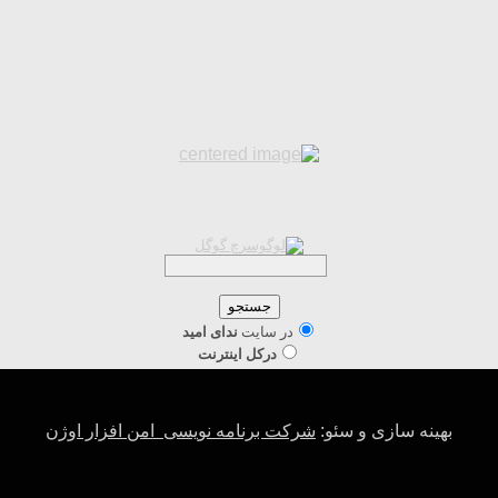
در سایت
ندای امید
دركل اينترنت
بهینه سازی و سئو:
شرکت برنامه نویسی امن افزار اوژن